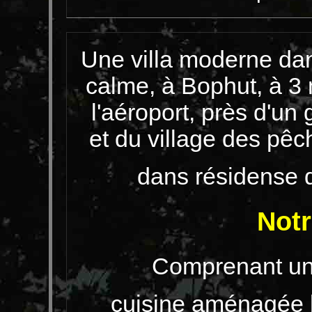
Une villa moderne dan
calme, à Bophut, à 
l'aéroport, près d'u
et du village des pêc
dans résidense d
Not
Comprenant une
cuisine aménagée b