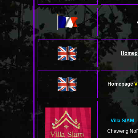
Homep
Homepage
V
Villa SIAM
Chaweng Noî