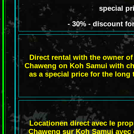
special p
- 30% - discount fo
Direct rental with the owner o
Chaweng on Koh Samui with che
as a special price for the long
Locationen direct avec le propr
Chaweng sur Koh Samui avec d