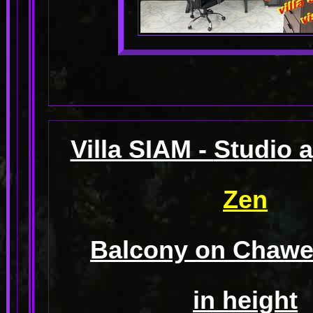
Villa SIAM -
Studio 
Zen
Balcony on Chawen
in height