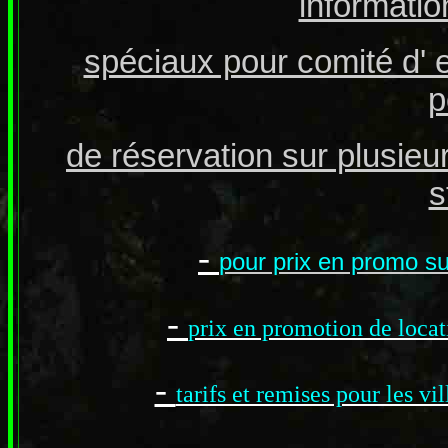
informatio
spéciaux pour comité d' e
p
de réservation sur plusieu
s
-
pour prix en promo s
-
prix en promotion de loca
-
tarifs et remises pour les v