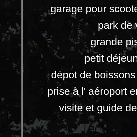
garage pour scoot
park de 
grande pi
petit déjeun
dépot de boissons 
prise à l' aéroport
visite et guide de