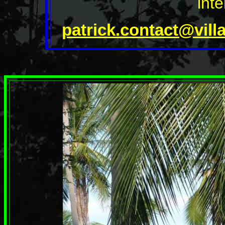
int
patrick.contact@vil