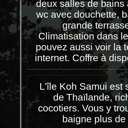
deux salles de bains 
wc avec douchette, b
grande terrasse
Climatisation dans l
pouvez aussi voir la t
internet. Coffre à disp
L'île Koh Samui est 
de Thaïlande, ric
cocotiers. Vous y tr
baigne plus de 