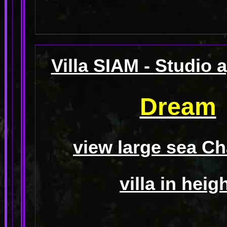
Villa SIAM -
Studio 
Dream
view large sea C
villa in heig