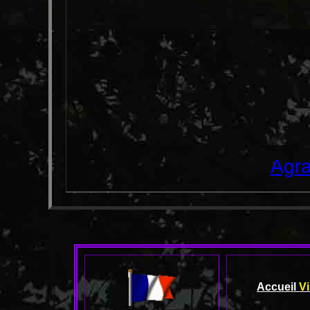
Agra
Accueil
Vi