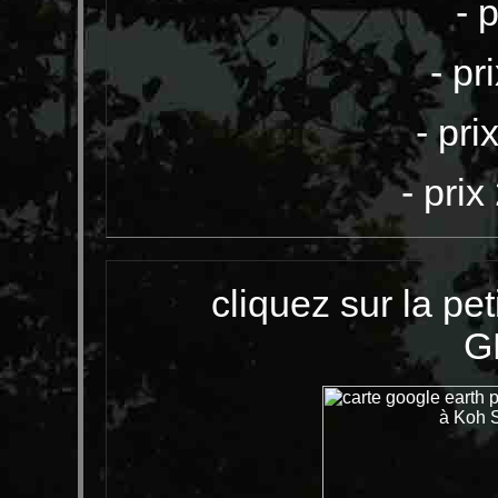
- p
- pr
- pri
- pri
cliquez sur la pet
G