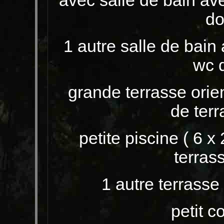
avec salle de bain ave
do
1 autre salle de bain 
wc 
grande terrasse orien
de terr
petite piscine ( 6 x
terrass
1 autre terrasse 
petit co