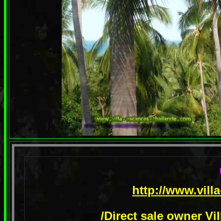
http://www.vill
/Direct sale owner Vi