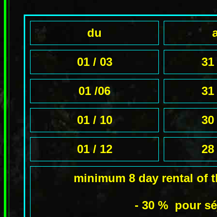
du
01 / 03
31 
01 /06
31 
01 / 10
30 
01 / 12
28 
minimum 8 day rental of t
- 30 % pour sé