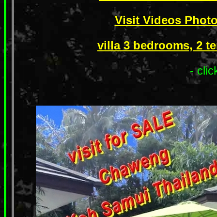
Visit Videos Photo
villa 3 bedrooms, 2 t
- cli