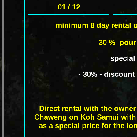
01 / 12
minimum 8 day rental o
- 30 % pour 
specia
- 30% - discount
Direct rental with the owne
Chaweng on Koh Samui with c
as a special price for the l