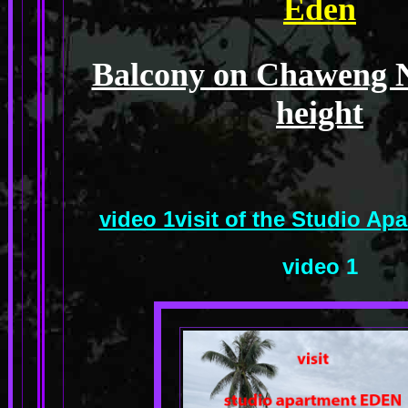
Eden
Balcony on Chaweng No
height
video 1visit of the Studio A
video 1