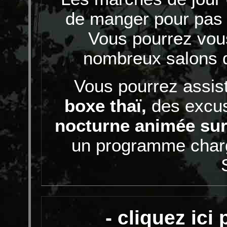
de manger pour pas c
Vous pourrez vou
nombreux salons 
Vous pourrez assis
boxe thaï
,
des excus
nocturne animée su
un programme char
- cliquez ici 