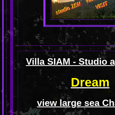
Villa SIAM -
Studio 
Dream
view large sea C