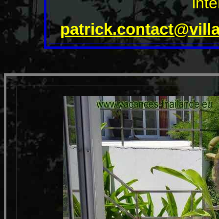
int
patrick.contact@vil