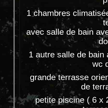
1 chambres climatisée
t
avec salle de bain ave
do
1 autre salle de bain 
wc 
grande terrasse orien
de terr
petite piscine ( 6 x 