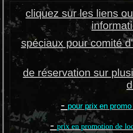
cliquez sur les liens o
informat
spéciaux pour comité d'
de réservation sur plu
d
-
pour prix en promo
-
prix en promotion de lo