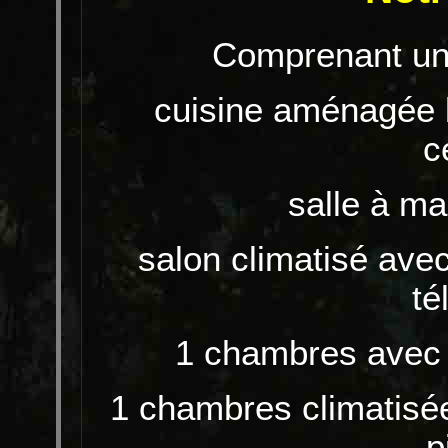
Comprenant une
cuisine aménagée b
c
salle à ma
salon climatisé ave
té
1 chambres avec l
1 chambres climatisée
p