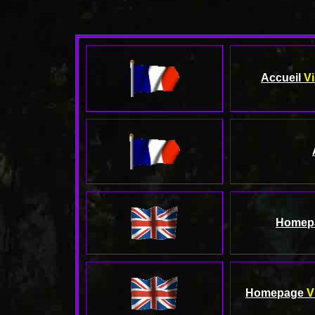
Accueil
Vi
Homep
Homepage
V