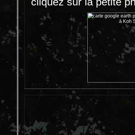
cliquez sur la petite 