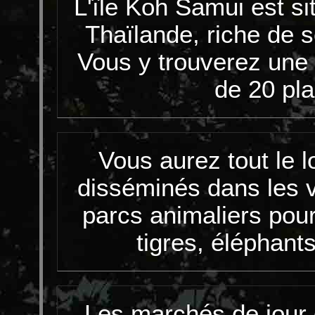
L'île Koh Samui est si
Thaïlande, riche de s
Vous y trouverez une
de 20 pla
Vous aurez tout le lo
disséminés dans les v
parcs animaliers pour
tigres, éléphants
Les marchés de jour 