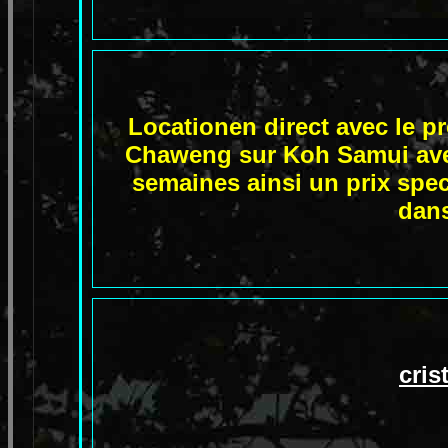
Locationen direct avec le pr
Chaweng sur Koh Samui avec
semaines ainsi un prix spec
dans
cri