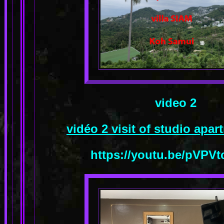
video 2
vidéo 2 visit of studio apa
https://youtu.be/pVPV