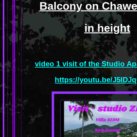
Balcony on Chawen
in height
video 1 visit of the Studio 
https://youtu.be/J5ID