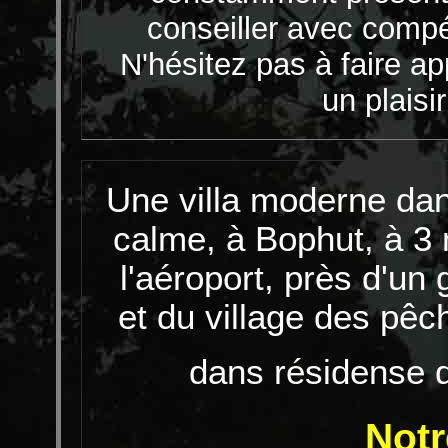
conseiller avec compé
N'hésitez pas à faire ap
un plaisi
Une villa moderne dan
calme, à Bophut, à 
l'aéroport, près d'u
et du village des pêc
dans résidense d
Not