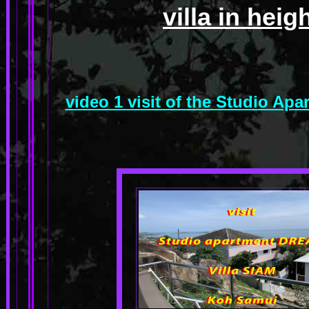
villa in heig
video 1 visit of the Studio A