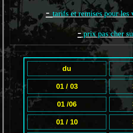
-
tarifs et remises pour les
-
prix pas cher su
du
01 / 03
01 /06
01 / 10