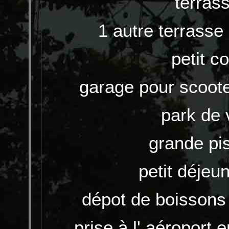
terrass
1 autre terrasse 
petit co
garage pour scoot
park de 
grande pi
petit déjeun
dépot de boissons 
prise à l' aéroport