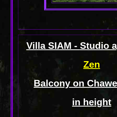
Villa SIAM -
Studio 
Zen
Balcony on Chawen
in height