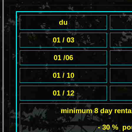
du
01 / 03
01 /06
01 / 10
01 / 12
minimum 8 day rental
- 30 % po