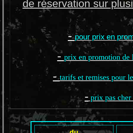
de réservation sur plus
-
pour prix en pro
-
prix en promotion de
-
tarifs et remises pour 
-
prix pas cher 
du