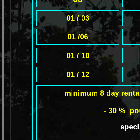
01 / 03
01 /06
01 / 10
01 / 12
minimum 8 day rental
- 30 % po
speci