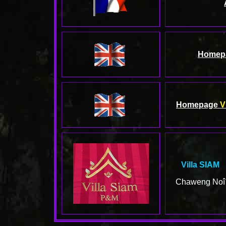
Homep
Homepage
V
Villa SIAM
Chaweng Noî