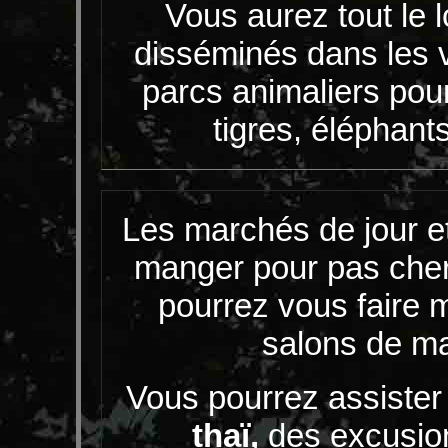
Vous aurez tout le l
disséminés dans les v
parcs animaliers pour
tigres, éléphants
Les marchés de jour et
manger pour pas cher,
pourrez vous faire
salons de ma
Vous pourrez assister
thaï
,
des excusion