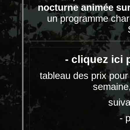
nocturne animée su
un programme char
- cliquez ici
tableau des prix pour 
semaine,
suiva
- p