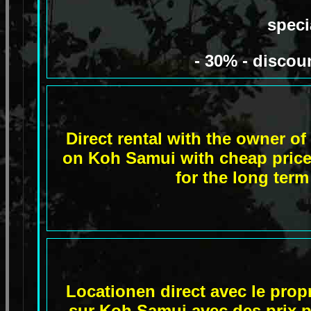
speci
- 30% - discou
Direct rental with the owner o
on Koh Samui with cheap prices
for the long term
Locationen direct avec le prop
sur Koh Samui avec des prix p