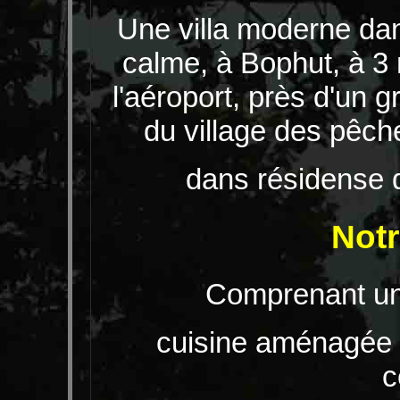
Une villa moderne dan
calme, à Bophut, à 
l'aéroport, près d'un 
du village des pêch
dans résidense d
Not
Comprenant une
cuisine aménagée b
c