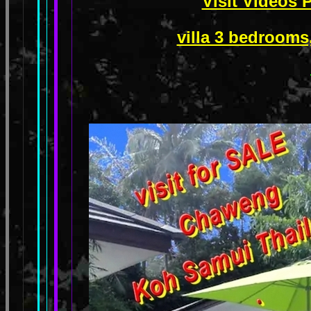
Visit Videos 
villa 3 bedrooms