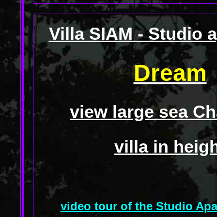
Villa SIAM -
Studio 
Dream
view large sea C
villa in heig
video tour of the Studio Ap