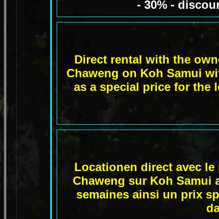
- 30% - discou
Direct rental with the ow
Chaweng on Koh Samui with
as a special price for the
Locationen direct avec le 
Chaweng sur Koh Samui av
semaines ainsi un prix sp
da