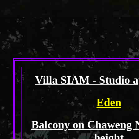
Villa SIAM - Studio 
Eden
Balcony on Chaweng No
height