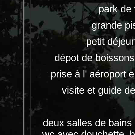
park de 
grande p
petit déjeu
dépot de boissons 
prise à l' aéroport
visite et guide d
deux salles de bains 
wc avec douchette, b