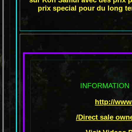
prix special pour du long t
INFORMATION
http://www
/Direct sale own