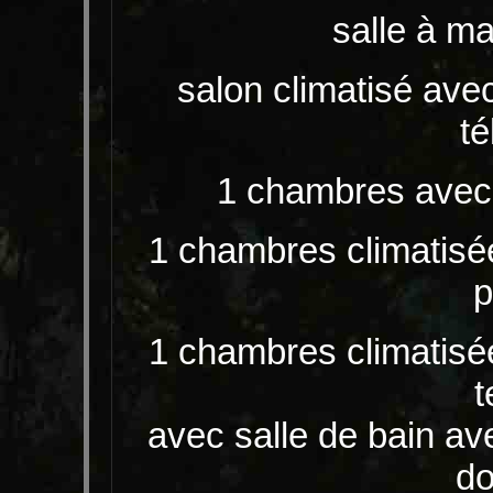
salle à ma
salon climatisé ave
té
1 chambres avec l
1 chambres climatisée
p
1 chambres climatisée
t
avec salle de bain ave
do