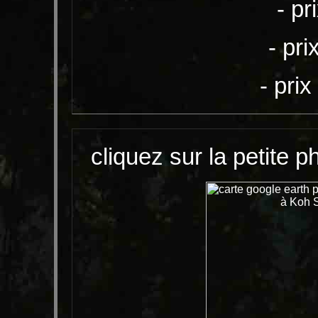
- pr
- pri
- pri
cliquez sur la petite 