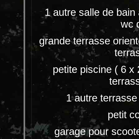
1 autre salle de bain
wc 
grande terrasse orienté
terra
petite piscine ( 6 x
terrass
1 autre terrasse
petit co
garage pour scoot