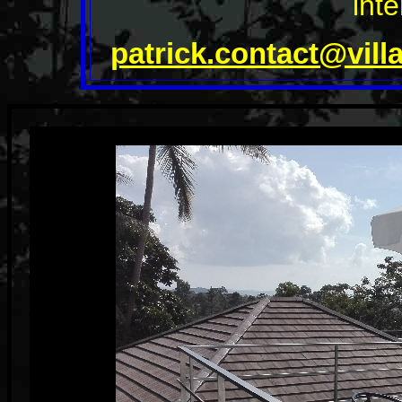
int
patrick.contact@vil