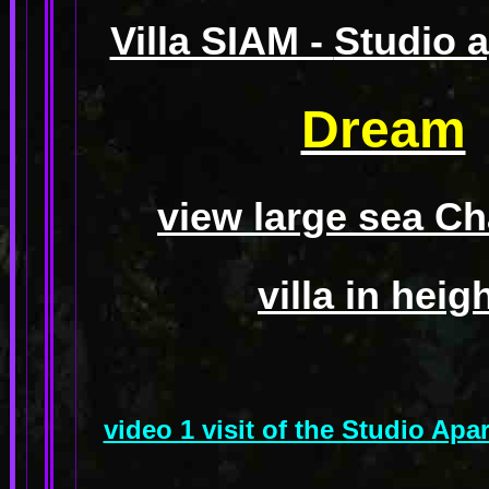
Villa SIAM -
Studio 
Dream
view large sea C
villa in heig
video 1 visit of the Studio A