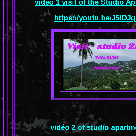
video 1 visit of the Studio 
https://youtu.be/J5ID
vidéo 2 of studio apart