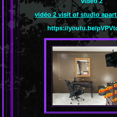
video 2
vidéo 2 visit of studio apa
https://youtu.be/pVPV