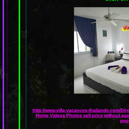
http://www.villa-vacances-thailande.com/Dir
Home Videos Photos sell price without age
poo