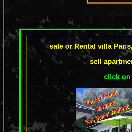
sale or Rental villa Pari
sell apartm
click on