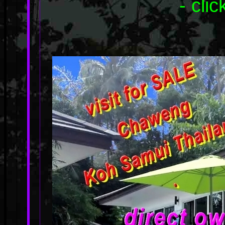
- cli