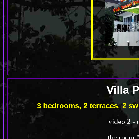
Villa
3 bedrooms, 2 terraces, 2 
video 2 - 
the room 