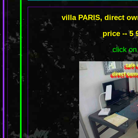
villa PARIS, direct o
price -- 5
click on