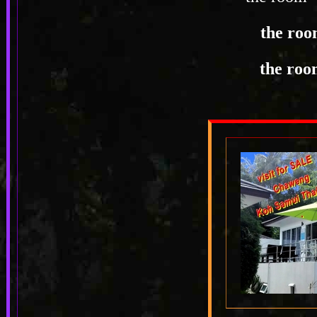
the roo
the roo