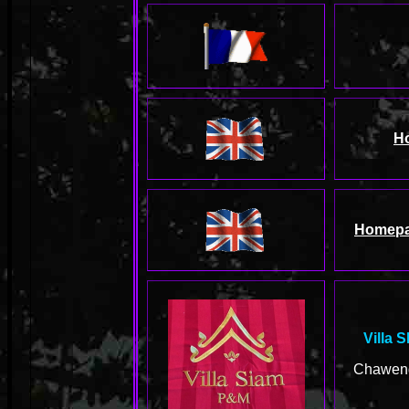
H
Homep
Villa 
Chawen