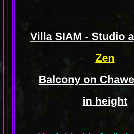
Villa SIAM -
Studio 
Zen
Balcony on Chawen
in height