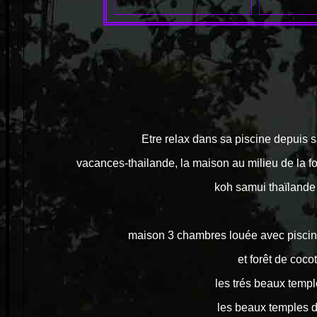
Etre relax dans sa piscine depuis s
vacances-thailande, la maison au milieu de la f
koh samui thaïlande 
maison 3 chambres louée avec piscine
et forêt de coco
les trés beaux temp
les beaux temples 