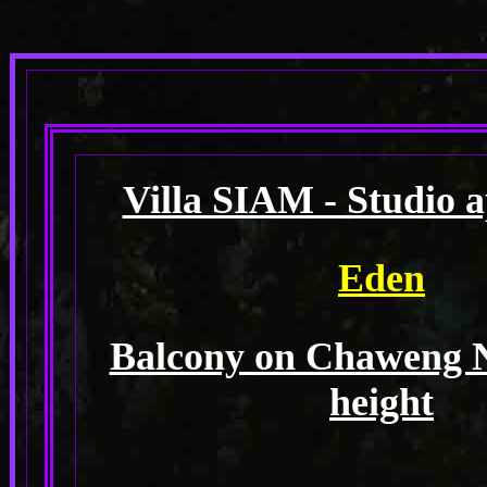
Villa SIAM - Studio 
Eden
Balcony on Chaweng No
height