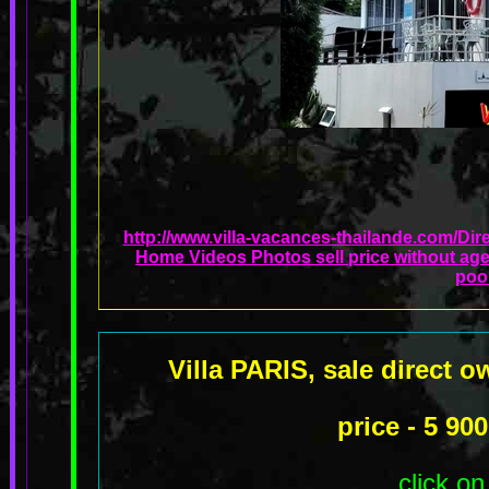
http://www.villa-vacances-thailande.com/Dir
Home Videos Photos sell price without age
poo
Villa PARIS, sale direct 
price - 5 9
click on