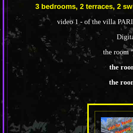
3 bedrooms, 2 terraces, 2 
video 1 - of the villa PAR
Digit
the room 
the roo
the roo