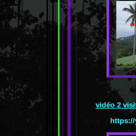
vidéo 2 vis
https:/