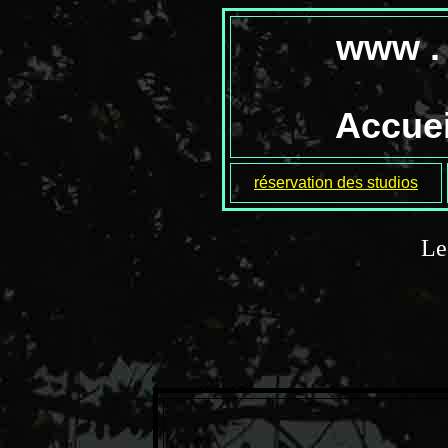
www . 
Accuei
réservation des studios
Le