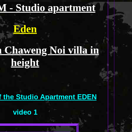
M - Studio apartment
Eden
 Chaweng Noi villa in
height
of the Studio Apartment EDEN
video 1