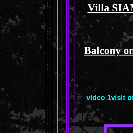
Villa SIA
Balcony on
video 1visit 