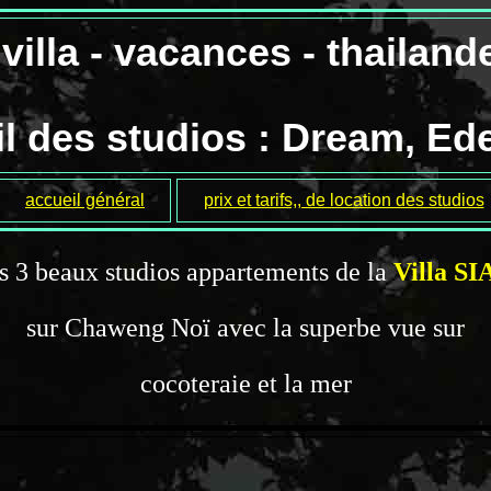
villa - vacances - thailand
l des studios : Dream, Ed
accueil général
prix et tarifs,, de location des studios
s 3 beaux studios appartements de la
Villa S
sur Chaweng Noï avec la superbe vue sur
cocoteraie et la mer