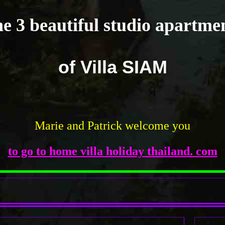
e 3 beautiful studio
apartme
of Villa SIAM
Marie and Patrick
welcome you
to go to home villa holiday thailand. com