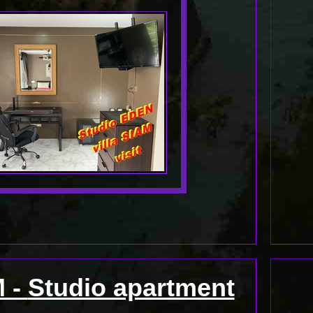
M -
Studio apartment